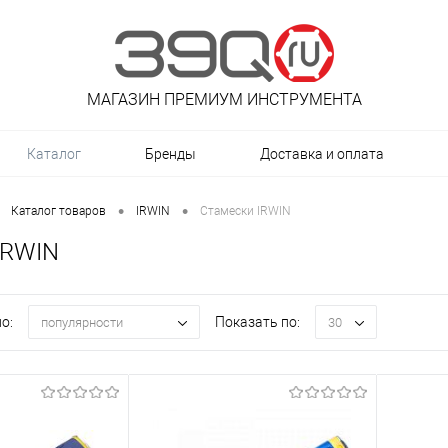
МАГАЗИН ПРЕМИУМ ИНСТРУМЕНТА
Каталог
Бренды
Доставка и оплата
•
•
Каталог товаров
IRWIN
Стамески IRWIN
IRWIN
о:
Показать по:
популярности
30