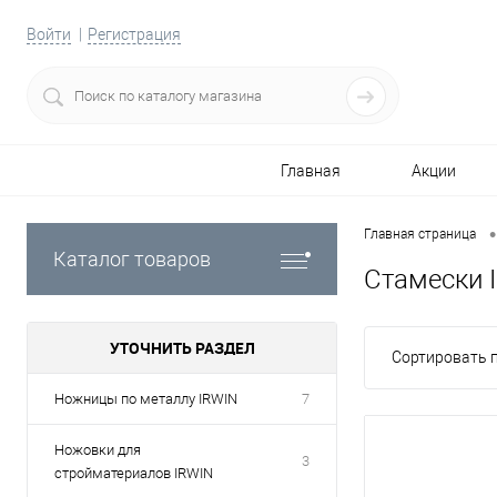
Войти
Регистрация
Главная
Акции
•
Главная страница
Каталог товаров
Стамески 
УТОЧНИТЬ РАЗДЕЛ
Сортировать п
Ножницы по металлу IRWIN
7
Ножовки для
3
стройматериалов IRWIN