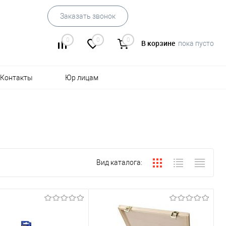
Заказать звонок
0
0
0
В корзине
пока пусто
Контакты
Юр лицам
Вид каталога: