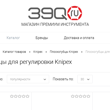
МАГАЗИН ПРЕМИУМ ИНСТРУМЕНТА
Каталог
Бренды
Доставка и оплата
•
•
•
Каталог товаров
Knipex
Плоскогубцы Knipex
Плоскогубцы для
цы для регулировки Knipex
о:
Показать по:
популярности
30