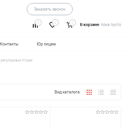
Заказать звонок
0
0
0
В корзине
пока пусто
Контакты
Юр лицам
 регулировки Knipex
Вид каталога: