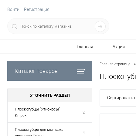
Войти
Регистрация
Главная
Акции
•
Главная страница
Каталог товаров
Плоскогуб
УТОЧНИТЬ РАЗДЕЛ
Сортировать п
Плоскогубцы "Утконосы"
2
Knipex
Плоскогубцы для монтажа
4
проводов Knipex