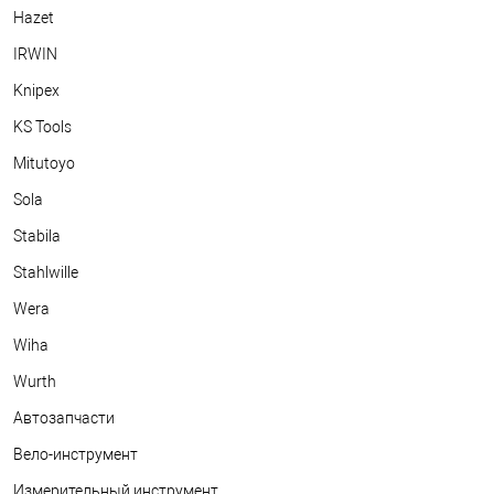
Hazet
IRWIN
Knipex
KS Tools
Mitutoyo
Sola
Stabila
Stahlwille
Wera
Wiha
Wurth
Автозапчасти
Вело-инструмент
Измерительный инструмент