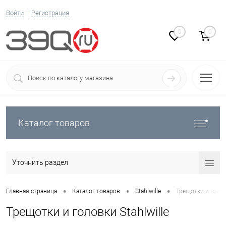
Войти
Регистрация
0
0
Каталог товаров
Уточнить раздел
•
•
•
Главная страница
Каталог товаров
Stahlwille
Трещотки и головк
Трещотки и головки Stahlwille