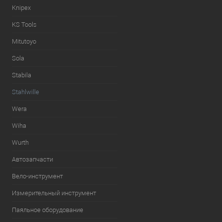
Knipex
KS Tools
Mitutoyo
Sola
Stabila
Stahlwille
Wera
Wiha
Wurth
Автозапчасти
Вело-инструмент
Измерительный инструмент
Паяльное оборудование