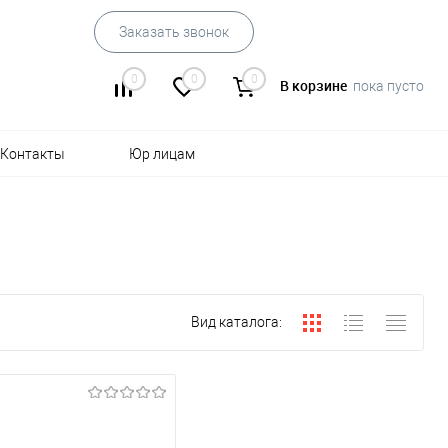
Заказать звонок
0
0
0
В корзине
пока пусто
Контакты
Юр лицам
Вид каталога: