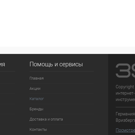
ия
Помощь и сервисы
Главная
Copyright
Акции
интернет
Каталог
инструме
Бренды
Германия,
Доставка и оплата
Вризберг
Контакты
Посмотре