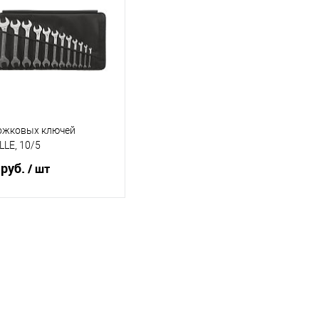
ожковых ключей
LE, 10/5
 руб.
/ шт
В корзину
ь в 1 клик
Сравнение
ранное
Под заказ