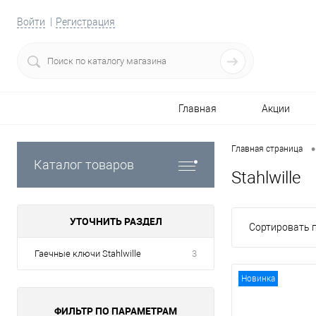
Войти
Регистрация
Главная
Акции
•
Главная страница
Каталог товаров
Stahlwille
УТОЧНИТЬ РАЗДЕЛ
Сортировать п
Гаечные ключи Stahlwille
3
Новинка
ФИЛЬТР ПО ПАРАМЕТРАМ