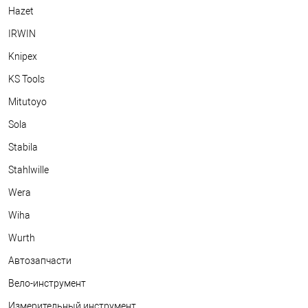
Hazet
IRWIN
Knipex
KS Tools
Mitutoyo
Sola
Stabila
Stahlwille
Wera
Wiha
Wurth
Автозапчасти
Вело-инструмент
Измерительный инструмент