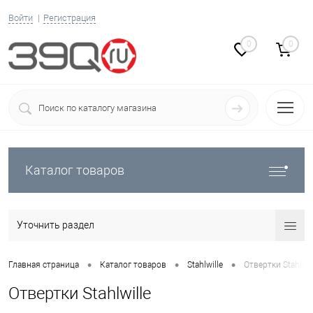
Войти
Регистрация
0
0
Каталог товаров
Уточнить раздел
•
•
•
Главная страница
Каталог товаров
Stahlwille
Отвертки Stahlwil
Отвертки Stahlwille