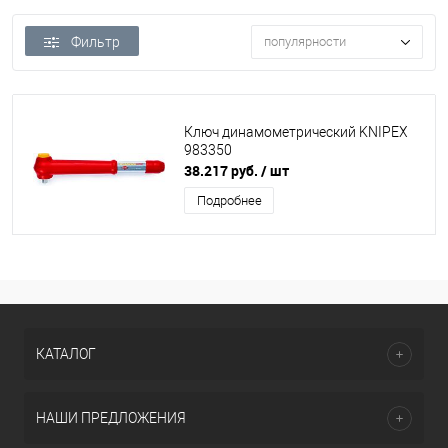
Фильтр
популярности
Ключ динамометрический KNIPEX
983350
38.217 руб.
/ шт
Подробнее
КАТАЛОГ
НАШИ ПРЕДЛОЖЕНИЯ