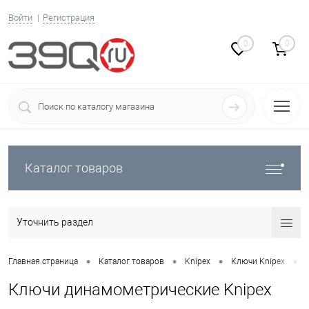
Войти
Регистрация
0
0
Каталог товаров
Уточнить раздел
•
•
•
•
Главная страница
Каталог товаров
Knipex
Ключи Knipex
Ключи динамометрические Knipex